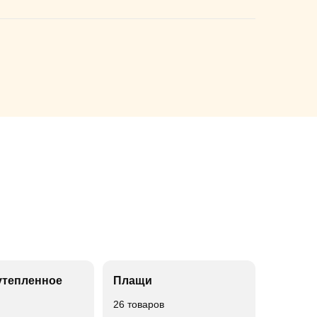
утепленное
Плащи
26 товаров