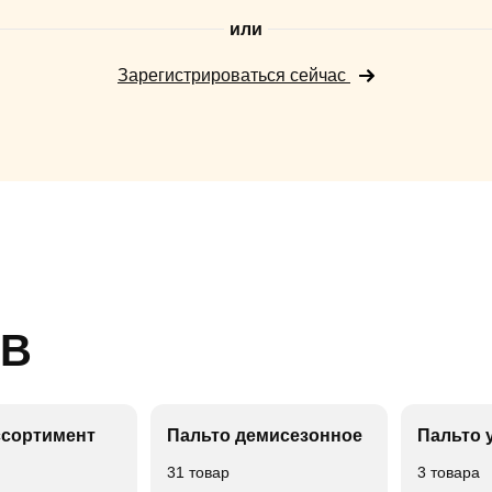
или
Зарегистрироваться сейчас
ОВ
ссортимент
Пальто демисезонное
Пальто 
31 товар
3 товара