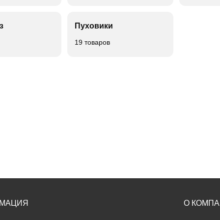
з
Пуховики
19 товаров
МАЦИЯ
О КОМП