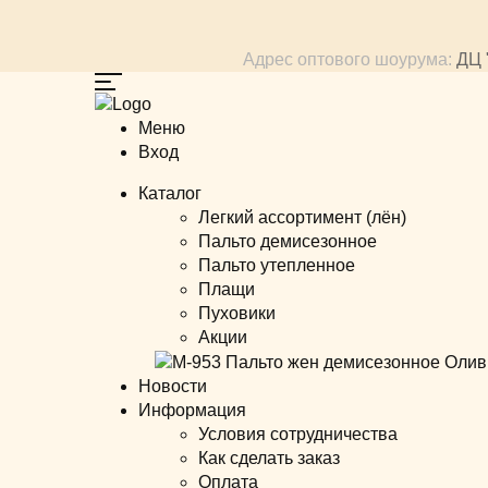
Адрес оптового шоурума:
ДЦ "
Меню
Вход
Каталог
Легкий ассортимент (лён)
Пальто демисезонное
Пальто утепленное
Плащи
Пуховики
Акции
Новости
Информация
Условия сотрудничества
Как сделать заказ
Оплата