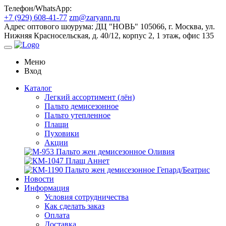
Телефон/WhatsApp:
+7 (929) 608-41-77
zm@zaryann.ru
Адрес оптового шоурума:
ДЦ "НОВЬ" 105066, г. Москва, ул.
Нижняя Красносельская, д. 40/12, корпус 2, 1 этаж, офис 135
Меню
Вход
Каталог
Легкий ассортимент (лён)
Пальто демисезонное
Пальто утепленное
Плащи
Пуховики
Акции
Новости
Информация
Условия сотрудничества
Как сделать заказ
Оплата
Доставка