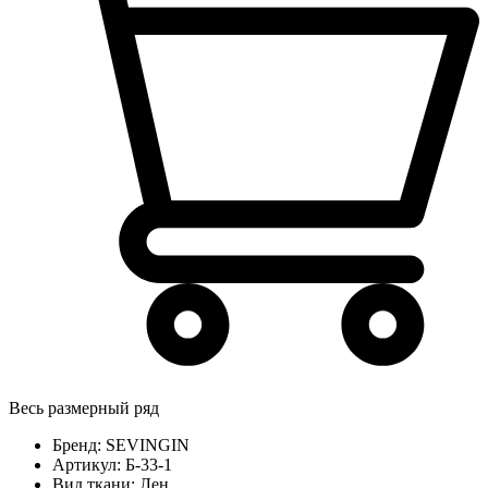
Весь размерный ряд
Бренд:
SEVINGIN
Артикул:
Б-33-1
Вид ткани:
Лен