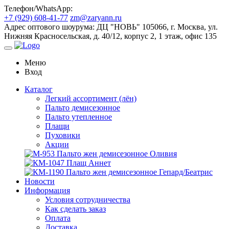
Телефон/WhatsApp:
+7 (929) 608-41-77
zm@zaryann.ru
Адрес оптового шоурума:
ДЦ "НОВЬ" 105066, г. Москва, ул.
Нижняя Красносельская, д. 40/12, корпус 2, 1 этаж, офис 135
Меню
Вход
Каталог
Легкий ассортимент (лён)
Пальто демисезонное
Пальто утепленное
Плащи
Пуховики
Акции
Новости
Информация
Условия сотрудничества
Как сделать заказ
Оплата
Доставка