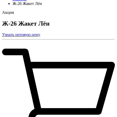
Ж-26 Жакет Лён
Акция
Ж-26 Жакет Лён
Узнать оптовую цену