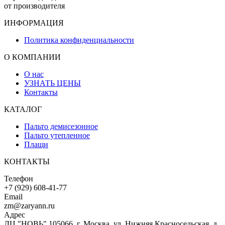
от производителя
ИНФОРМАЦИЯ
Политика конфиденциальности
О КОМПАНИИ
О нас
УЗНАТЬ ЦЕНЫ
Контакты
КАТАЛОГ
Пальто демисезонное
Пальто утепленное
Плащи
КОНТАКТЫ
Телефон
+7 (929) 608-41-77
Email
zm@zaryann.ru
Адрес
ДЦ "НОВЬ" 105066, г. Москва, ул. Нижняя Красносельская, д.