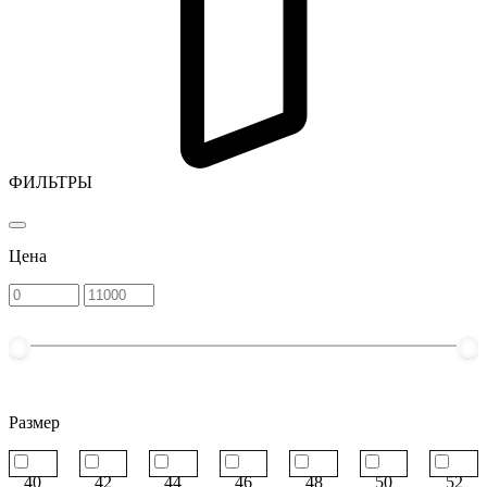
ФИЛЬТРЫ
Цена
Размер
40
42
44
46
48
50
52