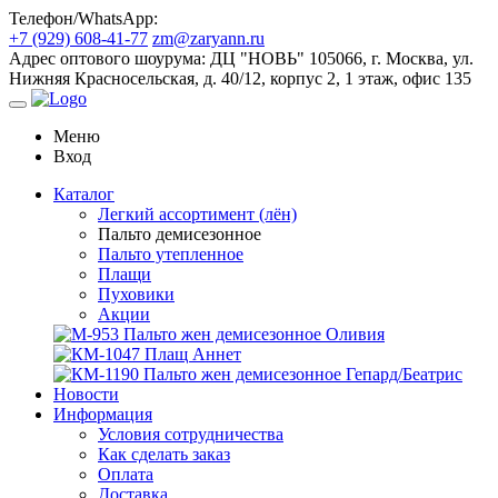
Телефон/WhatsApp:
+7 (929) 608-41-77
zm@zaryann.ru
Адрес оптового шоурума:
ДЦ "НОВЬ" 105066, г. Москва, ул.
Нижняя Красносельская, д. 40/12, корпус 2, 1 этаж, офис 135
Меню
Вход
Каталог
Легкий ассортимент (лён)
Пальто демисезонное
Пальто утепленное
Плащи
Пуховики
Акции
Новости
Информация
Условия сотрудничества
Как сделать заказ
Оплата
Доставка