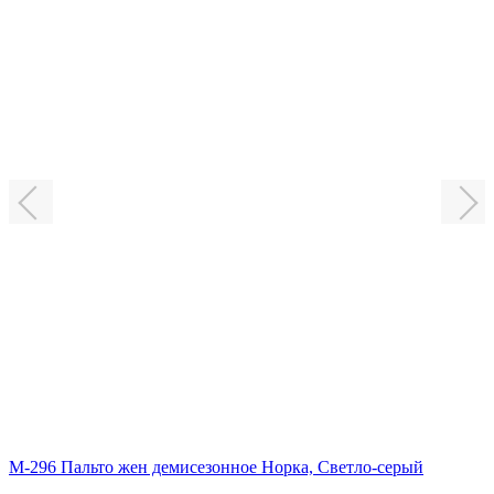
М-296 Пальто жен демисезонное Норка,
Светло-серый