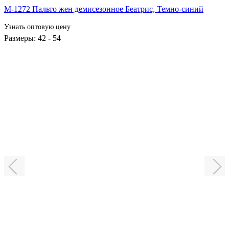
М-1272 Пальто жен демисезонное Беатрис,
Темно-синий
Узнать оптовую цену
Размеры: 42 - 54