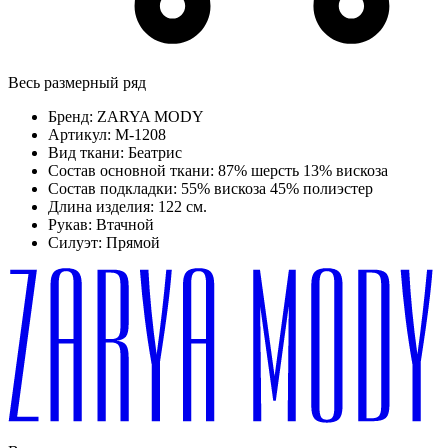
Весь размерный ряд
Бренд:
ZARYA MODY
Артикул:
М-1208
Вид ткани:
Беатрис
Состав основной ткани:
87% шерсть 13% вискоза
Состав подкладки:
55% вискоза 45% полиэстер
Длина изделия:
122 см.
Рукав:
Втачной
Силуэт:
Прямой