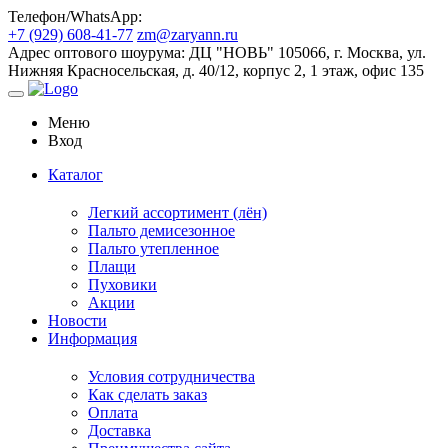
Телефон/WhatsApp:
+7 (929) 608-41-77
zm@zaryann.ru
Адрес оптового шоурума:
ДЦ "НОВЬ" 105066, г. Москва, ул.
Нижняя Красносельская, д. 40/12, корпус 2, 1 этаж, офис 135
Меню
Вход
Каталог
Легкий ассортимент (лён)
Пальто демисезонное
Пальто утепленное
Плащи
Пуховики
Акции
Новости
Информация
Условия сотрудничества
Как сделать заказ
Оплата
Доставка