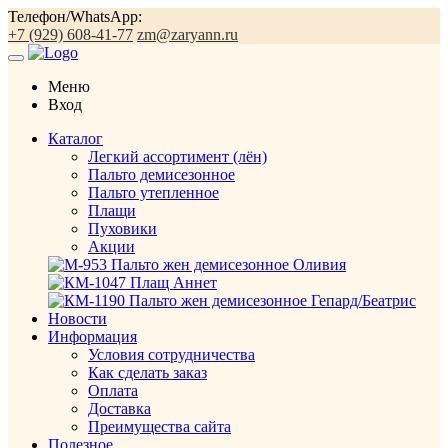
Телефон/WhatsApp:
+7 (929) 608-41-77
zm@zaryann.ru
Меню
Вход
Каталог
Легкий ассортимент (лён)
Пальто демисезонное
Пальто утепленное
Плащи
Пуховики
Акции
Новости
Информация
Условия сотрудничества
Как сделать заказ
Оплата
Доставка
Преимущества сайта
Полезное