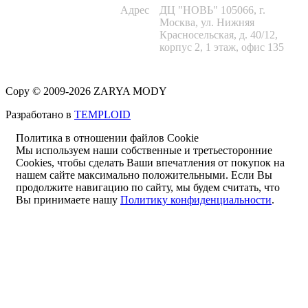
Адрес
ДЦ "НОВЬ" 105066, г.
Москва, ул. Нижняя
Красносельская, д. 40/12,
корпус 2, 1 этаж, офис 135
Copy © 2009-2026 ZARYA MODY
Разработано в
TEMPLOID
Политика в отношении файлов Cookie
Мы используем наши собственные и третьесторонние
Cookies, чтобы сделать Ваши впечатления от покупок на
нашем сайте максимально положительными. Если Вы
продолжите навигацию по сайту, мы будем считать, что
Вы принимаете нашу
Политику конфиденциальности
.