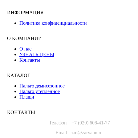
ИНФОРМАЦИЯ
Политика конфиденциальности
О КОМПАНИИ
О нас
УЗНАТЬ ЦЕНЫ
Контакты
КАТАЛОГ
Пальто демисезонное
Пальто утепленное
Плащи
КОНТАКТЫ
Телефон
+7 (929) 608-41-77
Email
zm@zaryann.ru