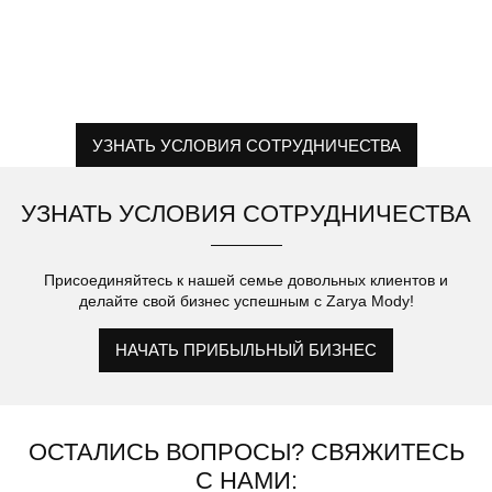
быструю доставку по всему миру. Наша команда
профессионалов всегда готова ответить на Ваши вопросы и
предложить индивидуальные решения, чтобы сделать Ваши
оптовые заказы прибыльными и приятными.
УЗНАТЬ УСЛОВИЯ СОТРУДНИЧЕСТВА
УЗНАТЬ УСЛОВИЯ СОТРУДНИЧЕСТВА
Присоединяйтесь к нашей семье довольных клиентов и
делайте свой бизнес успешным с Zarya Mody!
НАЧАТЬ ПРИБЫЛЬНЫЙ БИЗНЕС
ОСТАЛИСЬ ВОПРОСЫ? СВЯЖИТЕСЬ
С НАМИ: