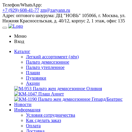
Телефон/WhatsApp:
+7 (929) 608-41-77
zm@zaryann.ru
Адрес оптового шоурума:
ДЦ "НОВЬ" 105066, г. Москва, ул.
Нижняя Красносельская, д. 40/12, корпус 2, 1 этаж, офис 135
Меню
Вход
Каталог
Легкий ассортимент (лён)
Пальто демисезонное
Пальто утепленное
Плащи
Пуховики
Акции
Новости
Информация
Условия сотрудничества
Как сделать заказ
Оплата
Доставка