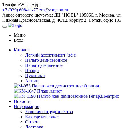
Телефон/WhatsApp:
+7 (929) 608-41-77
zm@zaryann.ru
Адрес оптового шоурума:
ДЦ "НОВЬ" 105066, г. Москва, ул.
Нижняя Красносельская, д. 40/12, корпус 2, 1 этаж, офис 135
Меню
Вход
Каталог
Легкий ассортимент (лён)
Пальто демисезонное
Пальто утепленное
Плащи
Пуховики
Акции
Новости
Информация
Условия сотрудничества
Как сделать заказ
Оплата
Доставка