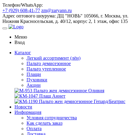
Телефон/WhatsApp:
+7 (929) 608-41-77
zm@zaryann.ru
Адрес оптового шоурума:
ДЦ "НОВЬ" 105066, г. Москва, ул.
Нижняя Красносельская, д. 40/12, корпус 2, 1 этаж, офис 135
Меню
Вход
Каталог
Легкий ассортимент (лён)
Пальто демисезонное
Пальто утепленное
Плащи
Пуховики
Акции
Новости
Информация
Условия сотрудничества
Как сделать заказ
Оплата
Доставка